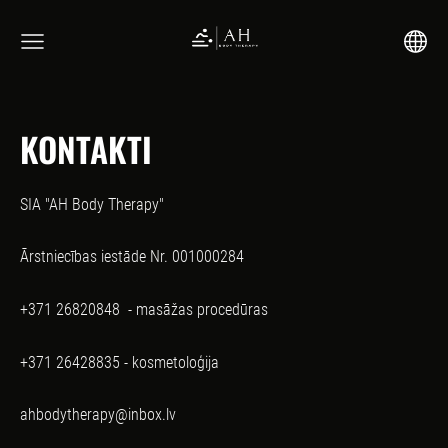
KONTAKTI
SIA "AH Body Therapy"
Ārstniecības iestāde Nr. 001000284
+371 26820848 - masāžas procedūras
+371 26428835 - kosmetoloģija
ahbodytherapy@inbox.lv