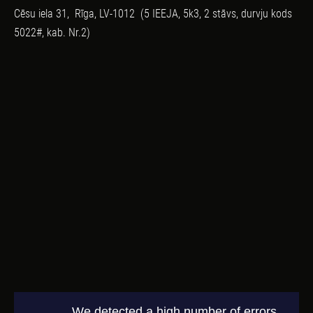
Cēsu iela 31,
Rīga, LV-1012
(5 IEEJA, 5k3, 2 stāvs, durvju kods
5022#, kab. Nr.2)