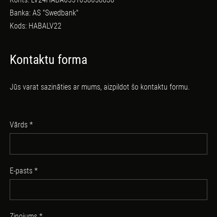
Banka: AS "Swedbank"
Kods: HABALV22
Kontaktu forma
Jūs varat sazināties ar mums, aizpildot šo kontaktu formu.
Vārds
*
E-pasts
*
Ziņojums
*