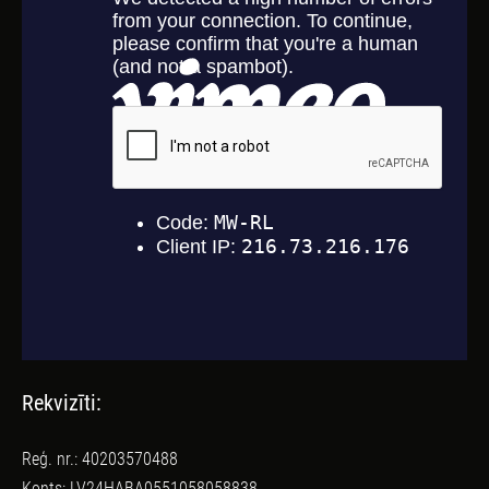
Rekvizīti:
Reģ. nr.: 40203570488
Konts: LV24HABA0551058058838