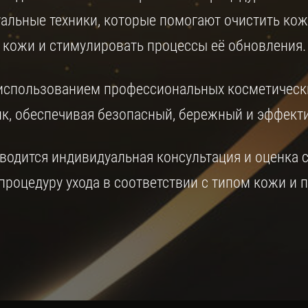
альные техники, которые помогают очистить кожу
кожи и стимулировать процессы её обновления.
использованием профессиональных косметически
к, обеспечивая безопасный, бережный и эффекти
одится индивидуальная консультация и оценка 
роцедуру ухода в соответствии с типом кожи и 