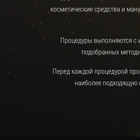
косметические средства и ману
Процедуры выполняются с 
подобранных методи
Перед каждой процедурой пров
наиболее подходящую п