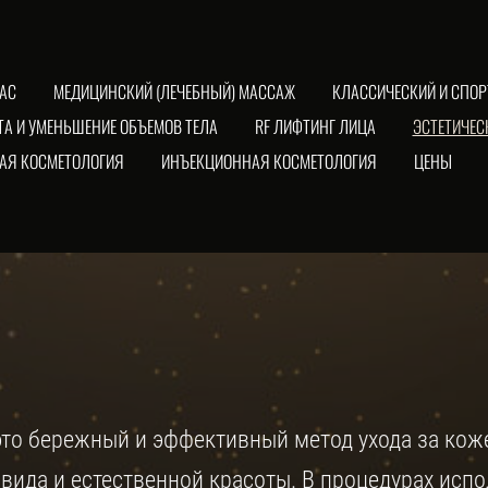
НАС
МЕДИЦИНСКИЙ (ЛЕЧЕБНЫЙ) МАССАЖ
КЛАССИЧЕСКИЙ И СПО
А И УМЕНЬШЕНИЕ ОБЪЕМОВ ТЕЛА
RF ЛИФТИНГ ЛИЦА
ЭСТЕТИЧЕС
АЯ КОСМЕТОЛОГИЯ
ИНЪЕКЦИОННАЯ КОСМЕТОЛОГИЯ
ЦЕНЫ
это бережный и эффективный метод ухода за кож
 вида и естественной красоты. В процедурах ис