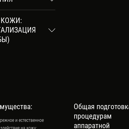
 КОЖИ:
ТАЛИЗАЦИЯ
БЫ)
мущества:
Общая подготовк
процедурам
режное и естественное
аппаратной
здействие на кожу;